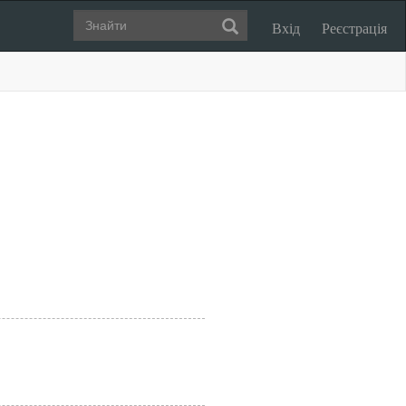
Вхід
Реєстрація