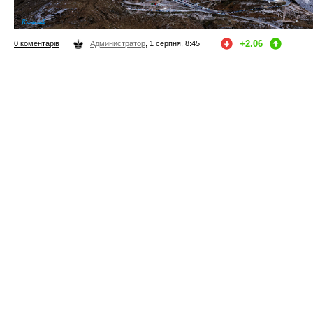
+2.06
0 коментарів
Администратор
, 1 серпня, 8:45