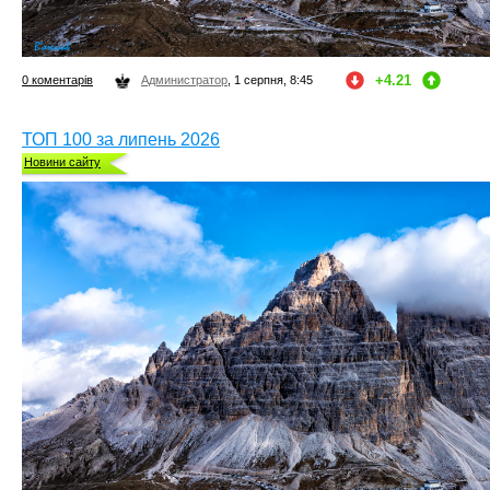
+4.21
0 коментарів
Администратор
, 1 серпня, 8:45
ТОП 100 за липень 2026
Новини сайту