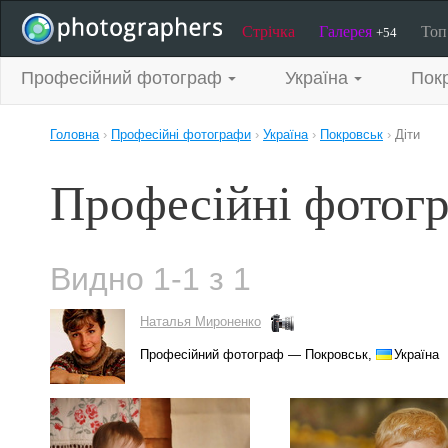
Стрічка
Галерея
То
+54
Професійний фотограф
Україна
Пок
Головна
›
Професійні фотографи
›
Україна
›
Покровськ
›
Діти
Професійні фотогр
Видно 1-1 з 1
Наталья Мироненко
Професійний фотограф — Покровськ,
Україна