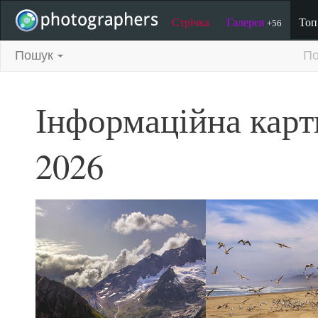
Стрічка
Галерея
То
+56
Пошук
По
Інформаційна карт
2026