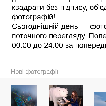
квадрати без підпису, об'
фотографій!
Сьогоднішній день — фото
поточного перегляду. Попе
00:00 до 24:00 за попередн
Нові фотографії