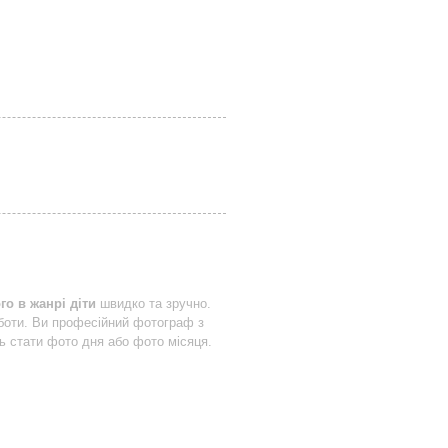
о в жанрі діти
швидко та зручно.
боти. Ви професійний фотограф з
ть стати фото дня або фото місяця.