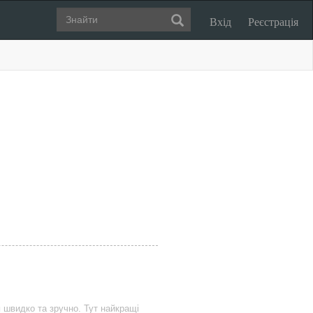
Вхід
Реєстрація
и
швидко та зручно. Тут найкращі