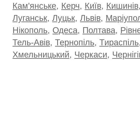
Кам'янське
,
Керч
,
Київ
,
Кишинів
Луганськ
,
Луцьк
,
Львів
,
Маріупо
Нікополь
,
Одеса
,
Полтава
,
Рівн
Тель-Авів
,
Тернопіль
,
Тираспіль
Хмельницький
,
Черкаси
,
Чернігі