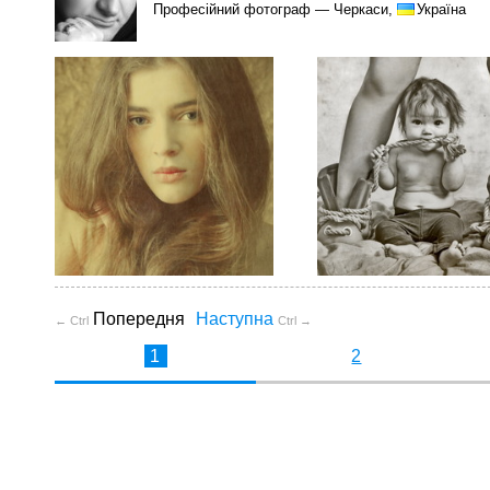
Професійний фотограф — Черкаси,
Україна
Попередня
Наступна
← Ctrl
Ctrl →
1
2