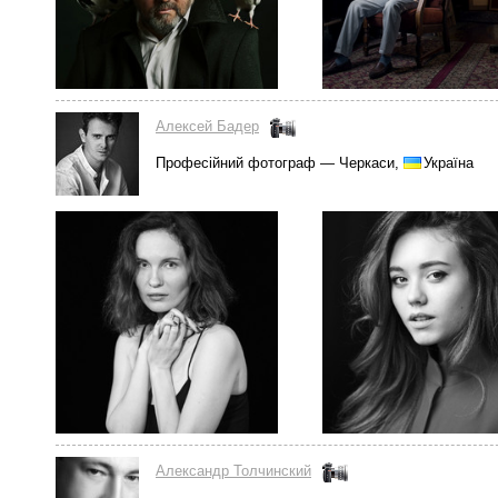
Алексей Бадер
Професійний фотограф — Черкаси,
Україна
Александр Толчинский