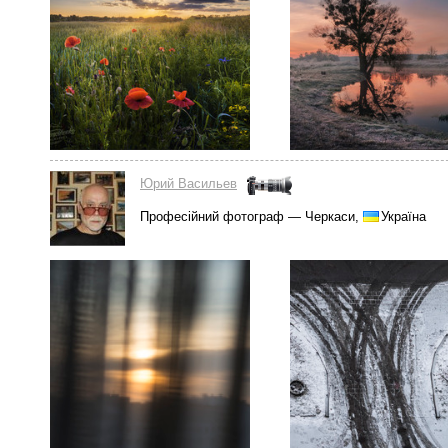
Юрий Васильев
Професійний фотограф — Черкаси,
Україна