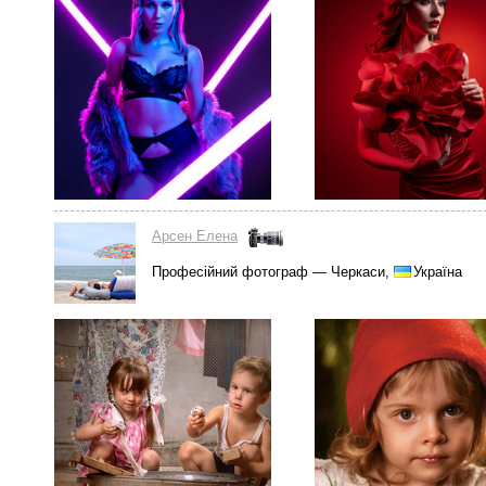
Арсен Елена
Професійний фотограф — Черкаси,
Україна