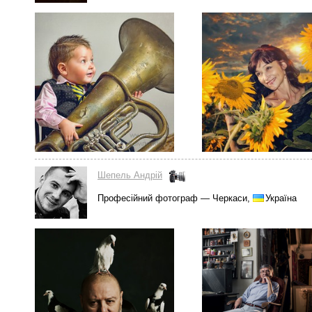
Шепель Андрій
Професійний фотограф — Черкаси,
Україна