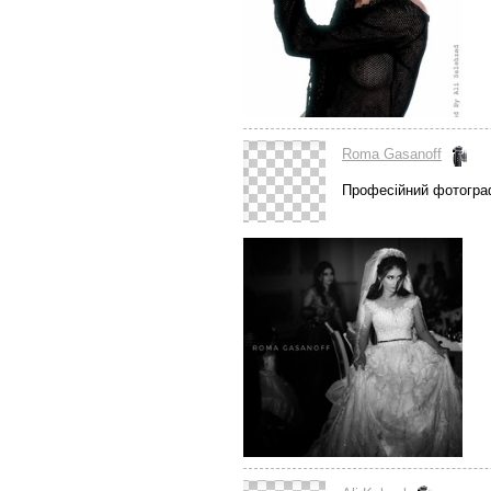
Roma Gasanoff
Професійний фотогр