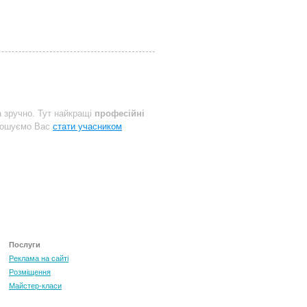
 зручно. Тут найкращі
професійні
прошуємо Вас
стати учасником
Послуги
Реклама на сайті
Розміщення
Майстер-класи