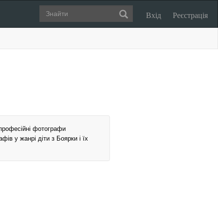
Вхід
Реєстрація
 професійні фотографи
фів у жанрі діти з Боярки і їх