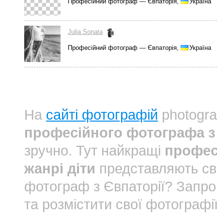
Професійний фотограф — Євпаторія,
Україна
Julia Sonata
Професійний фотограф — Євпаторія,
Україна
На
сайті фотографій
photogra
професійного фотографа з 
зручно. Тут найкращі
профес
жанрі діти
представляють св
фотограф з Євпаторії? Запр
та розмістити свої фотографі