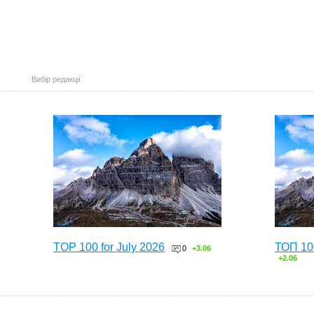
Вибір редакції
TOP 100 for July 2026
ТОП 10
0
+3.06
+2.06