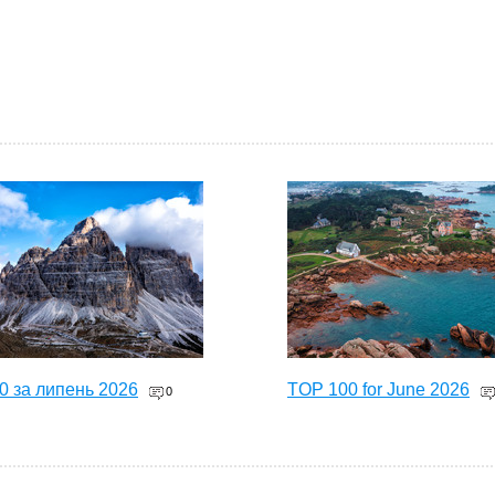
0 за липень 2026
TOP 100 for June 2026
0