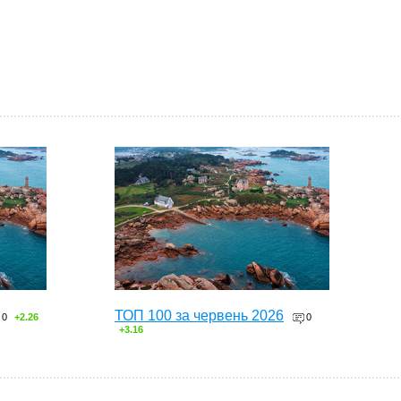
ТОП 100 за червень 2026
0
+2.26
0
+3.16