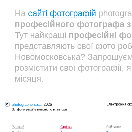
На
сайті фотографій
photogra
професійного фотографа 
Тут найкращі
професійні фо
представляють свої фото роб
Новомосковська? Запрошує
розмістити свої фотографії, 
місяця.
photographers.ua
, 2026
Електронна ск
Всі фотографії є власністю їх авторів.
Русский
Стрічка
Рейтинги