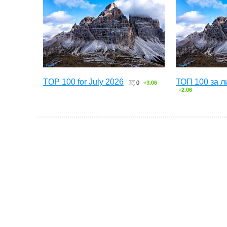
TOP 100 for July 2026
ТОП 100 за л
0
+3.06
+2.06