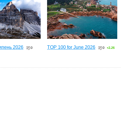
ипень 2026
TOP 100 for June 2026
0
0
+2.26
ТОП 100 за червень 2026
0
+3.16