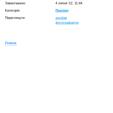
Завантажено:
4 липня '12, 11:44
Категорія:
Портрет
Переглянути:
альбом
фотографирую
Голоси