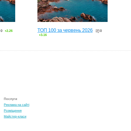
ТОП 100 за червень 2026
0
+2.26
0
+3.16
Послуги
Реклама на сайті
Розміщення
Майстер-класи