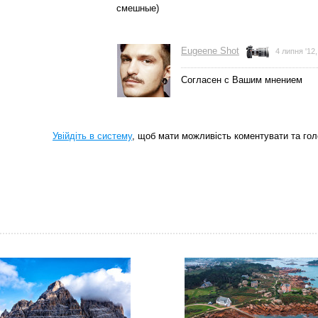
смешные)
Eugeene Shot
4 липня '12,
Согласен с Вашим мнением
Увійдіть в систему
, щоб мати можливість коментувати та гол