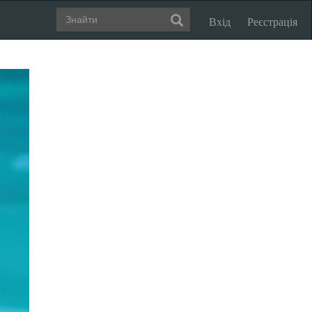
Вхід
Реєстрація