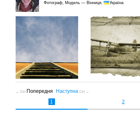
Фотограф, Модель — Вінниця,
Україна
Попередня
Наступна
← Ctrl
Ctrl →
1
2