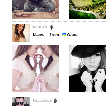
Марина В.
Модель — Вінниця,
Україна
Микола Буга