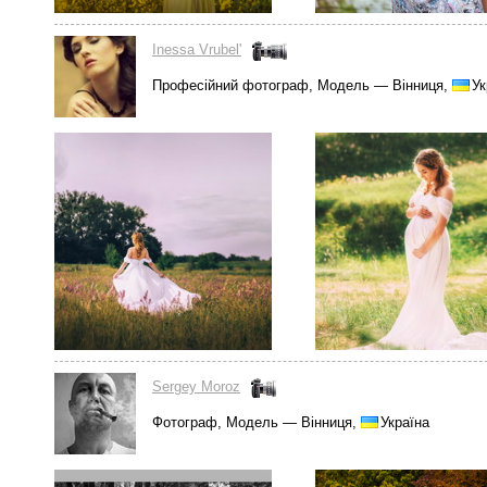
Inessa Vrubel'
Професійний фотограф, Модель — Вінниця,
Ук
Sergey Moroz
Фотограф, Модель — Вінниця,
Україна