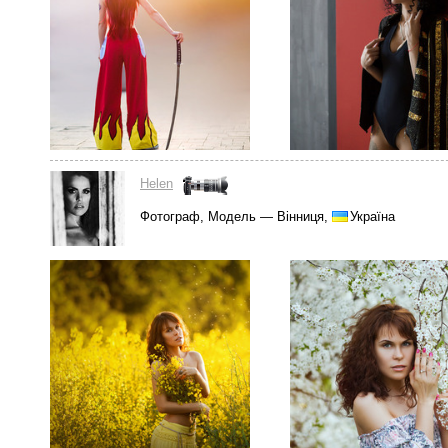
Helen
Фотограф, Модель — Вінниця,
Україна