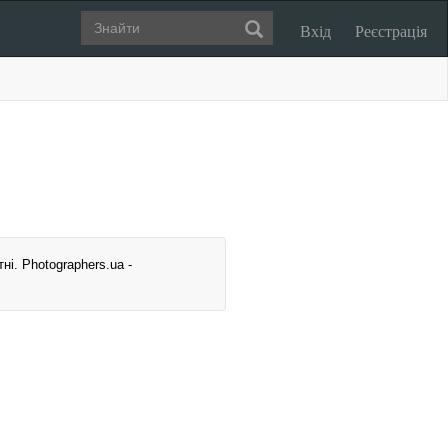
Вхід
Реєстрація
ні. Photographers.ua -