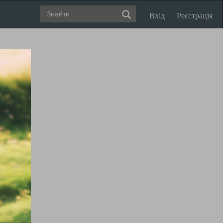
Вхід
Реєстрація