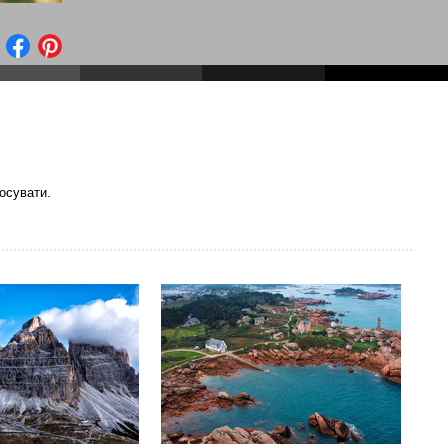
осувати.