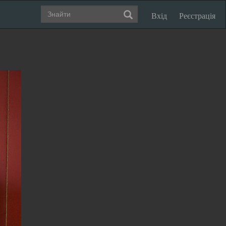
Вхід
Реєстрація