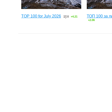
TOP 100 for July 2026
ТОП 100 за л
0
+4.21
+2.06