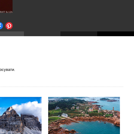
осувати.