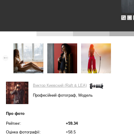
Виктор Киевский (Raft & LEA)
Професійний фотограф, Модель
Про фото
Рейтинг:
+59.34
Оцінка фотографії:
+58.5