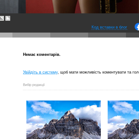
Код вставки в блог
Немає коментарів.
Увійдіть в систему
, щоб мати можливість коментувати та гол
Вибір редакції