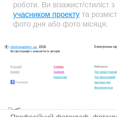
роботи. Ви візажист/стиліст
учасником проекту
та розміст
фото дня або фото місяця.
photographers.ua
, 2026
Електронна ск
Всі фотографії є власністю їх авторів.
Русский
Стрічка
Рейтинги
English
Галерея
Топ користувачів
Коментарі
Топ фотографій
Facebook
Картина дня
Фотоконкурси