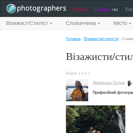
Стрічка
Галерея
То
+64
Візажист/Стиліст
Словаччина
Місто
Головна
›
Візажисти/стилісти
›
Слова
Візажисти/сти
Видно 1-1 з 1
Янковська Тетяна
Професійний фотогра