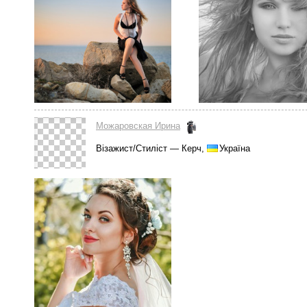
Можаровская Ирина
Візажист/Стиліст — Керч,
Україна