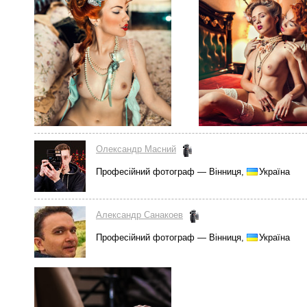
Олександр Масний
Професійний фотограф — Вінниця,
Україна
Александр Санакоев
Професійний фотограф — Вінниця,
Україна