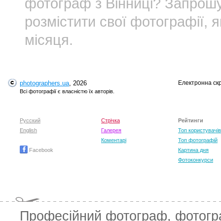
фотограф з Вінниці? Запро
розмістити свої фотографії, 
місяця.
photographers.ua
, 2026
Електронна ск
Всі фотографії є власністю їх авторів.
Русский
Стрічка
Рейтинги
English
Галерея
Топ користувачів
Коментарі
Топ фотографій
Facebook
Картина дня
Фотоконкурси
Професійний фотограф
,
фотог