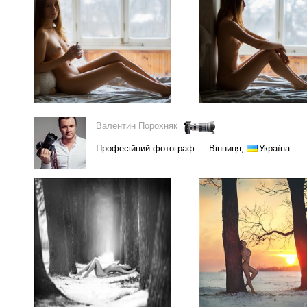
Валентин Порохняк
Професійний фотограф — Вінниця,
Україна