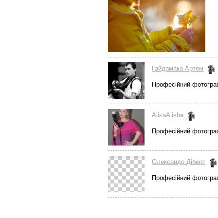
Гайдамака Артем
Професійний фотогра
AlisaAlisha
Професійний фотогра
Олександр Діберт
Професійний фотогра