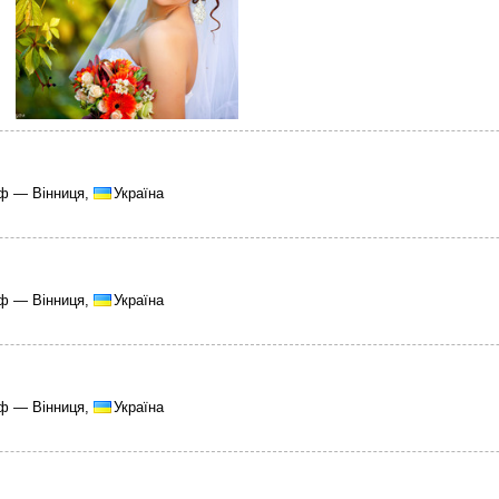
ф — Вінниця,
Україна
ф — Вінниця,
Україна
ф — Вінниця,
Україна