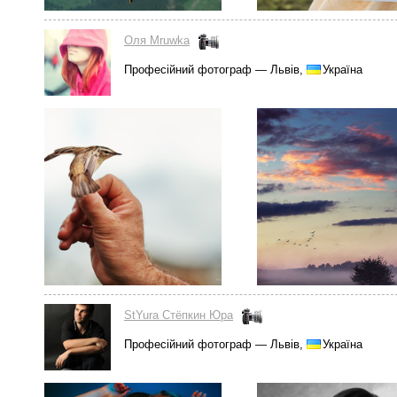
Оля Mruwka
Професійний фотограф — Львів,
Україна
StYura Стёпкин Юра
Професійний фотограф — Львів,
Україна