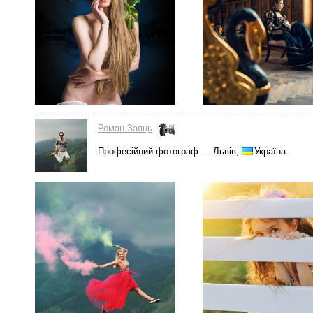
Роман Заяць
Професійний фотограф — Львів,
Україна