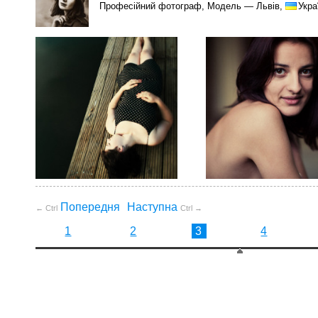
Професійний фотограф, Модель — Львів,
Укра
Попередня
Наступна
← Ctrl
Ctrl →
1
2
3
4