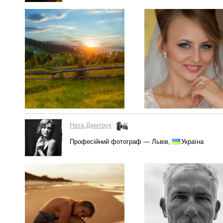
Ната Дмитрук
Професійний фотограф — Львів,
Україна