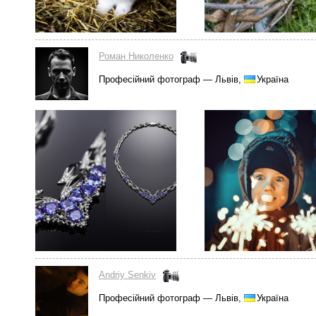
Роман Николенко
Професійний фотограф — Львів,
Україна
Andriy Senkiv
Професійний фотограф — Львів,
Україна