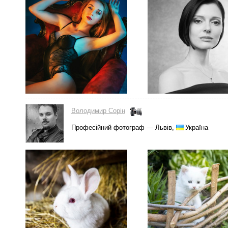
Володимир Сорін
Професійний фотограф — Львів,
Україна