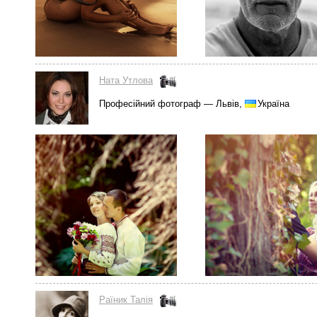
Ната Утлова
Професійний фотограф — Львів,
Україна
Раїник Талія