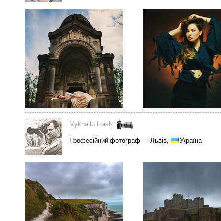
Mykhailo Loish
Професійний фотограф — Львів,
Україна