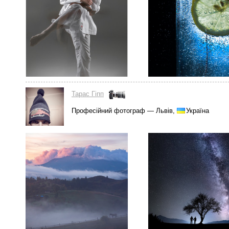
Тарас Гіпп
Професійний фотограф — Львів,
Україна