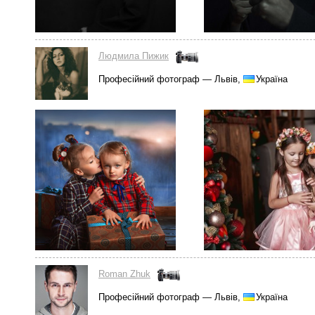
Людмила Пижик
Професійний фотограф — Львів,
Україна
Roman Zhuk
Професійний фотограф — Львів,
Україна