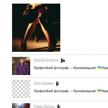
Сергей Петренко
Професійний фотограф — Кропивницький,
Укра
Олег Шрамко
Професійний фотограф — Кропивницький,
Укра
Роман Попиль