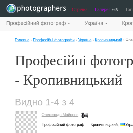
Стрічка
Галерея
То
+48
Професійний фотограф
Україна
Кро
Головна
›
Професійні фотографи
›
Україна
›
Кропивницький
›
Фот
Професійні фотог
- Кропивницький
Видно 1-4 з 4
Олександр Майоров
Професійний фотограф — Кропивницький,
Укра