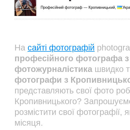
Професійний фотограф — Кропивницький,
Укра
На
сайті фотографій
photogra
професійного фотографа з
фотожурналістика
швидко т
фотографи з Кропивницько
представляють свої фото роб
Кропивницького? Запрошуєм
розмістити свої фотографії, 
місяця.