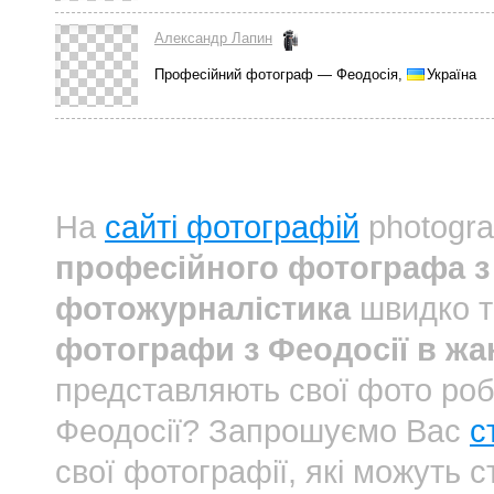
Александр Лапин
Професійний фотограф — Феодосія,
Україна
На
сайті фотографій
photogra
професійного фотографа з 
фотожурналістика
швидко т
фотографи з Феодосії в жа
представляють свої фото роб
Феодосії? Запрошуємо Вас
с
свої фотографії, які можуть 