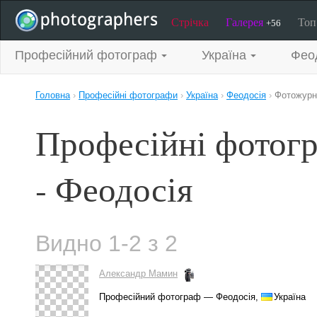
Стрічка
Галерея
То
+56
Професійний фотограф
Україна
Фео
Головна
›
Професійні фотографи
›
Україна
›
Феодосія
›
Фотожурн
Професійні фотог
- Феодосія
Видно 1-2 з 2
Александр Мамин
Професійний фотограф — Феодосія,
Україна