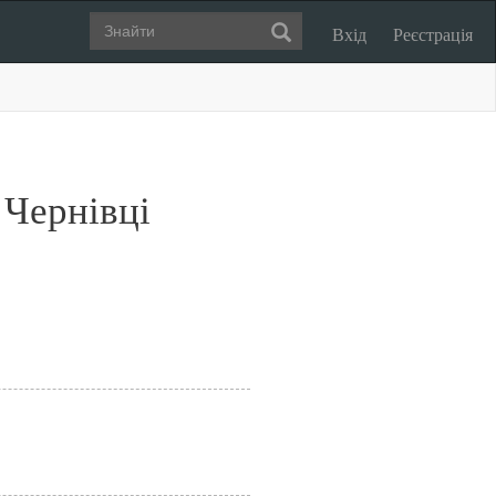
Вхід
Реєстрація
 Чернівці