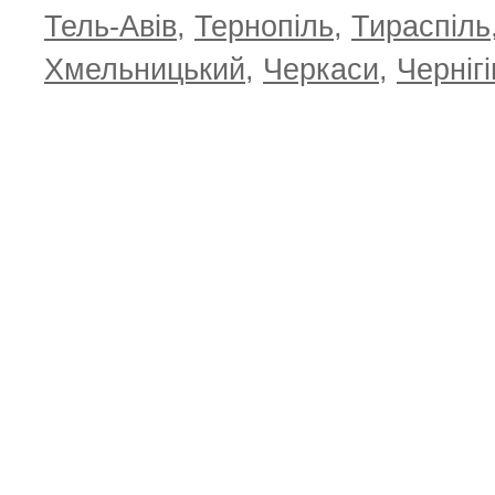
Тель-Авів
,
Тернопіль
,
Тираспіль
Хмельницький
,
Черкаси
,
Чернігі