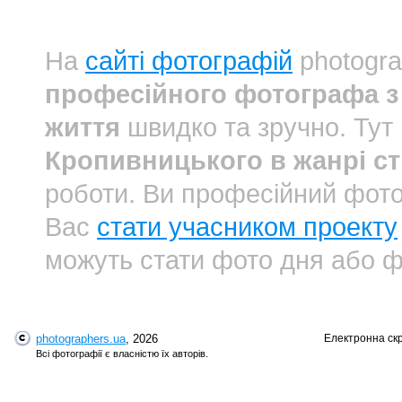
На
сайті фотографій
photogra
професійного фотографа з
життя
швидко та зручно. Тут
Кропивницького в жанрі с
роботи. Ви професійний фот
Вас
стати учасником проекту
можуть стати фото дня або ф
photographers.ua
, 2026
Електронна ск
Всі фотографії є власністю їх авторів.