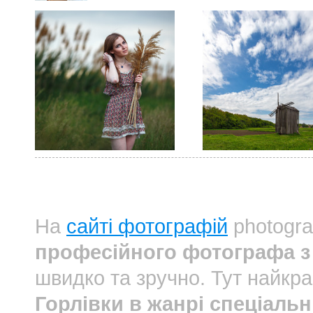
На
сайті фотографій
photogra
професійного фотографа з 
швидко та зручно. Тут найкр
Горлівки в жанрі спеціальн