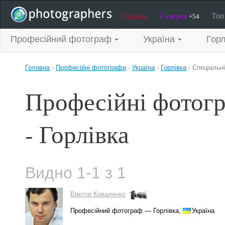
Стрічка
Галерея
То
+54
Професійний фотограф
Україна
Горл
Головна
›
Професійні фотографи
›
Україна
›
Горлівка
›
Спеціальн
Професійні фотогр
- Горлівка
Видно 1-1 з 1
Виктор Коваленко
Професійний фотограф — Горлівка,
Україна