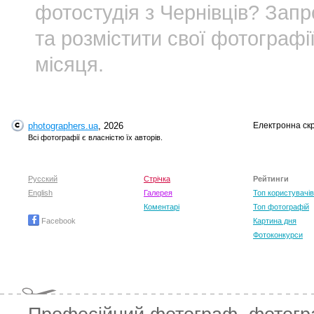
фотостудія з Чернівців? За
та розмістити свої фотографі
місяця.
photographers.ua
, 2026
Електронна ск
Всі фотографії є власністю їх авторів.
Русский
Стрічка
Рейтинги
English
Галерея
Топ користувачів
Коментарі
Топ фотографій
Facebook
Картина дня
Фотоконкурси