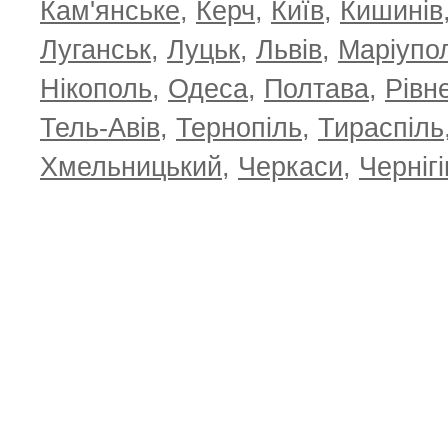
Кам'янське
,
Керч
,
Київ
,
Кишинів
Луганськ
,
Луцьк
,
Львів
,
Маріупо
Нікополь
,
Одеса
,
Полтава
,
Рівн
Тель-Авів
,
Тернопіль
,
Тираспіль
Хмельницький
,
Черкаси
,
Чернігі