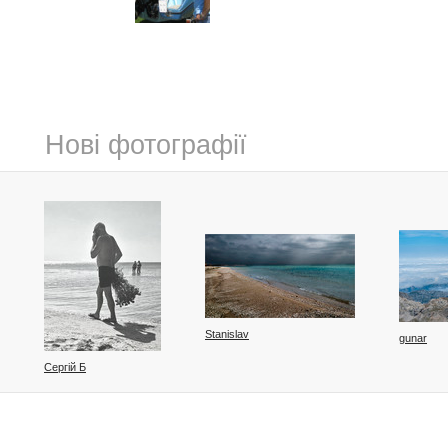
Нові фотографії
Stanislav
gunar
Сергій Б