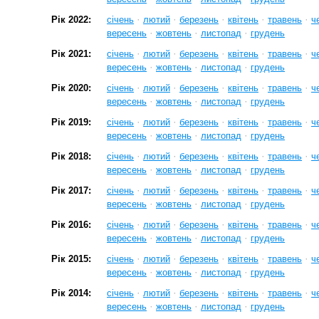
·
·
·
·
·
Рік 2022:
січень
лютий
березень
квітень
травень
ч
·
·
·
вересень
жовтень
листопад
грудень
·
·
·
·
·
Рік 2021:
січень
лютий
березень
квітень
травень
ч
·
·
·
вересень
жовтень
листопад
грудень
·
·
·
·
·
Рік 2020:
січень
лютий
березень
квітень
травень
ч
·
·
·
вересень
жовтень
листопад
грудень
·
·
·
·
·
Рік 2019:
січень
лютий
березень
квітень
травень
ч
·
·
·
вересень
жовтень
листопад
грудень
·
·
·
·
·
Рік 2018:
січень
лютий
березень
квітень
травень
ч
·
·
·
вересень
жовтень
листопад
грудень
·
·
·
·
·
Рік 2017:
січень
лютий
березень
квітень
травень
ч
·
·
·
вересень
жовтень
листопад
грудень
·
·
·
·
·
Рік 2016:
січень
лютий
березень
квітень
травень
ч
·
·
·
вересень
жовтень
листопад
грудень
·
·
·
·
·
Рік 2015:
січень
лютий
березень
квітень
травень
ч
·
·
·
вересень
жовтень
листопад
грудень
·
·
·
·
·
Рік 2014:
січень
лютий
березень
квітень
травень
ч
·
·
·
вересень
жовтень
листопад
грудень