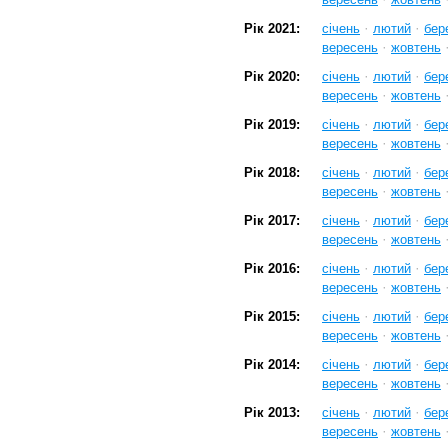
·
·
Рік 2021:
січень
лютий
бер
·
вересень
жовтень
·
·
Рік 2020:
січень
лютий
бер
·
вересень
жовтень
·
·
Рік 2019:
січень
лютий
бер
·
вересень
жовтень
·
·
Рік 2018:
січень
лютий
бер
·
вересень
жовтень
·
·
Рік 2017:
січень
лютий
бер
·
вересень
жовтень
·
·
Рік 2016:
січень
лютий
бер
·
вересень
жовтень
·
·
Рік 2015:
січень
лютий
бер
·
вересень
жовтень
·
·
Рік 2014:
січень
лютий
бер
·
вересень
жовтень
·
·
Рік 2013:
січень
лютий
бер
·
вересень
жовтень