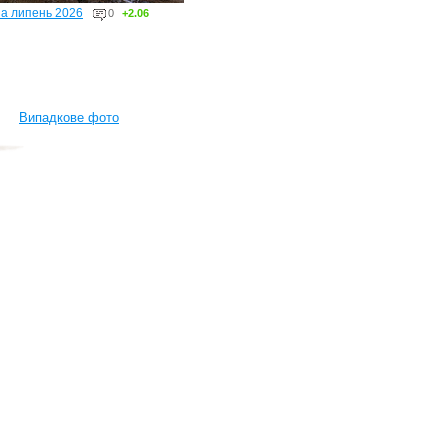
за липень 2026
0
+2.06
Випадкове фото