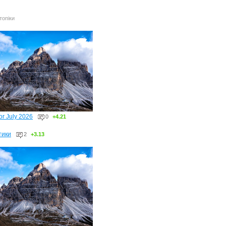
топіки
or July 2026
0
+4.21
тики
2
+3.13