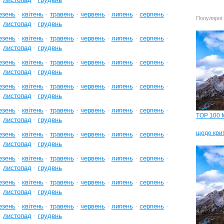
·
·
·
·
·
·
езень
квітень
травень
червень
липень
серпень
Популярні 
·
·
листопад
грудень
·
·
·
·
·
·
езень
квітень
травень
червень
липень
серпень
·
·
листопад
грудень
·
·
·
·
·
·
езень
квітень
травень
червень
липень
серпень
·
·
листопад
грудень
·
·
·
·
·
·
езень
квітень
травень
червень
липень
серпень
·
·
листопад
грудень
·
·
·
·
·
·
езень
квітень
травень
червень
липень
серпень
TOP 100 f
·
·
листопад
грудень
щодо кри
·
·
·
·
·
·
езень
квітень
травень
червень
липень
серпень
·
·
листопад
грудень
·
·
·
·
·
·
езень
квітень
травень
червень
липень
серпень
·
·
листопад
грудень
·
·
·
·
·
·
езень
квітень
травень
червень
липень
серпень
·
·
листопад
грудень
·
·
·
·
·
·
езень
квітень
травень
червень
липень
серпень
·
·
листопад
грудень