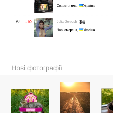
Севастополь,
Україна
98
Julia Gorbach
↓ 90
Чорноморськ,
Україна
Нові фотографії