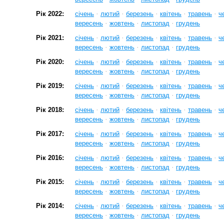
·
·
·
·
·
Рік 2022:
січень
лютий
березень
квітень
травень
ч
·
·
·
вересень
жовтень
листопад
грудень
·
·
·
·
·
Рік 2021:
січень
лютий
березень
квітень
травень
ч
·
·
·
вересень
жовтень
листопад
грудень
·
·
·
·
·
Рік 2020:
січень
лютий
березень
квітень
травень
ч
·
·
·
вересень
жовтень
листопад
грудень
·
·
·
·
·
Рік 2019:
січень
лютий
березень
квітень
травень
ч
·
·
·
вересень
жовтень
листопад
грудень
·
·
·
·
·
Рік 2018:
січень
лютий
березень
квітень
травень
ч
·
·
·
вересень
жовтень
листопад
грудень
·
·
·
·
·
Рік 2017:
січень
лютий
березень
квітень
травень
ч
·
·
·
вересень
жовтень
листопад
грудень
·
·
·
·
·
Рік 2016:
січень
лютий
березень
квітень
травень
ч
·
·
·
вересень
жовтень
листопад
грудень
·
·
·
·
·
Рік 2015:
січень
лютий
березень
квітень
травень
ч
·
·
·
вересень
жовтень
листопад
грудень
·
·
·
·
·
Рік 2014:
січень
лютий
березень
квітень
травень
ч
·
·
·
вересень
жовтень
листопад
грудень