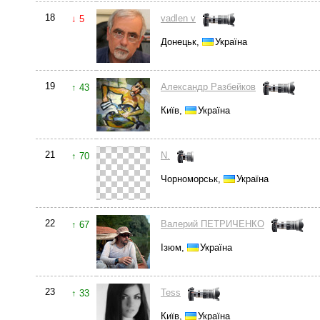
18
vadlen v
↓ 5
Донецьк,
Україна
19
Александр Разбейков
↑ 43
Київ,
Україна
21
N.
↑ 70
Чорноморськ,
Україна
22
Валерий ПЕТРИЧЕНКО
↑ 67
Ізюм,
Україна
23
Tess
↑ 33
Київ,
Україна