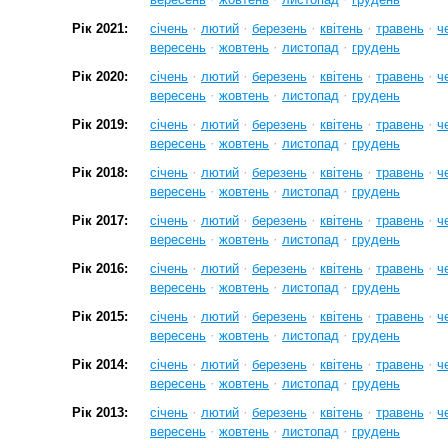
·
·
·
·
·
Рік 2021:
січень
лютий
березень
квітень
травень
ч
·
·
·
вересень
жовтень
листопад
грудень
·
·
·
·
·
Рік 2020:
січень
лютий
березень
квітень
травень
ч
·
·
·
вересень
жовтень
листопад
грудень
·
·
·
·
·
Рік 2019:
січень
лютий
березень
квітень
травень
ч
·
·
·
вересень
жовтень
листопад
грудень
·
·
·
·
·
Рік 2018:
січень
лютий
березень
квітень
травень
ч
·
·
·
вересень
жовтень
листопад
грудень
·
·
·
·
·
Рік 2017:
січень
лютий
березень
квітень
травень
ч
·
·
·
вересень
жовтень
листопад
грудень
·
·
·
·
·
Рік 2016:
січень
лютий
березень
квітень
травень
ч
·
·
·
вересень
жовтень
листопад
грудень
·
·
·
·
·
Рік 2015:
січень
лютий
березень
квітень
травень
ч
·
·
·
вересень
жовтень
листопад
грудень
·
·
·
·
·
Рік 2014:
січень
лютий
березень
квітень
травень
ч
·
·
·
вересень
жовтень
листопад
грудень
·
·
·
·
·
Рік 2013:
січень
лютий
березень
квітень
травень
ч
·
·
·
вересень
жовтень
листопад
грудень