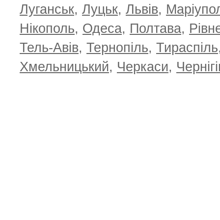
Луганськ
,
Луцьк
,
Львів
,
Маріупо
Нікополь
,
Одеса
,
Полтава
,
Рівн
Тель-Авів
,
Тернопіль
,
Тираспіль
Хмельницький
,
Черкаси
,
Чернігі