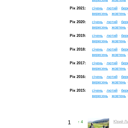
·
·
Рік 2021:
січень
лютий
бер
·
вересень
жовтень
·
·
Рік 2020:
січень
лютий
бер
·
вересень
жовтень
·
·
Рік 2019:
січень
лютий
бер
·
вересень
жовтень
·
·
Рік 2018:
січень
лютий
бер
·
вересень
жовтень
·
·
Рік 2017:
січень
лютий
бер
·
вересень
жовтень
·
·
Рік 2016:
січень
лютий
бер
·
вересень
жовтень
·
·
Рік 2015:
січень
лютий
бер
·
вересень
жовтень
1
Юрий Л
↑ 4