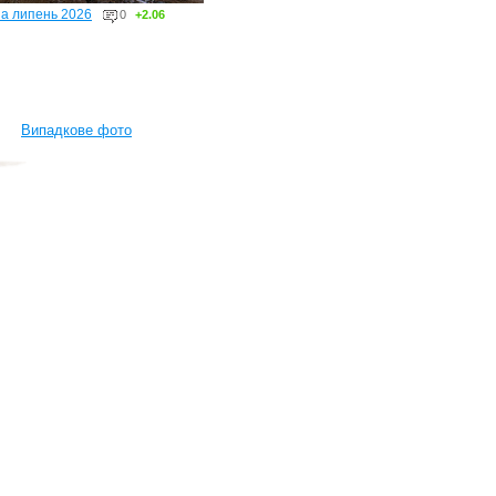
за липень 2026
0
+2.06
Випадкове фото