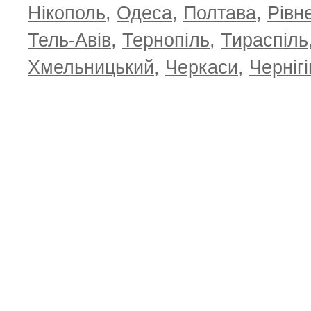
Нікополь
,
Одеса
,
Полтава
,
Рівн
Тель-Авів
,
Тернопіль
,
Тираспіль
Хмельницький
,
Черкаси
,
Чернігі