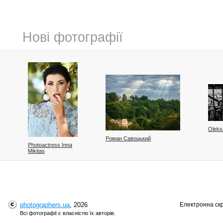
Нові фотографії
Oleks
Роман Савоцький
Photoactress Inna
Mikitas
photographers.ua
, 2026
Електронна ск
Всі фотографії є власністю їх авторів.