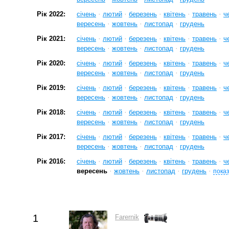
·
·
·
·
·
Рік 2022:
січень
лютий
березень
квітень
травень
ч
·
·
·
вересень
жовтень
листопад
грудень
·
·
·
·
·
Рік 2021:
січень
лютий
березень
квітень
травень
ч
·
·
·
вересень
жовтень
листопад
грудень
·
·
·
·
·
Рік 2020:
січень
лютий
березень
квітень
травень
ч
·
·
·
вересень
жовтень
листопад
грудень
·
·
·
·
·
Рік 2019:
січень
лютий
березень
квітень
травень
ч
·
·
·
вересень
жовтень
листопад
грудень
·
·
·
·
·
Рік 2018:
січень
лютий
березень
квітень
травень
ч
·
·
·
вересень
жовтень
листопад
грудень
·
·
·
·
·
Рік 2017:
січень
лютий
березень
квітень
травень
ч
·
·
·
вересень
жовтень
листопад
грудень
·
·
·
·
·
Рік 2016:
січень
лютий
березень
квітень
травень
ч
·
·
·
·
вересень
жовтень
листопад
грудень
показ
1
Farernik