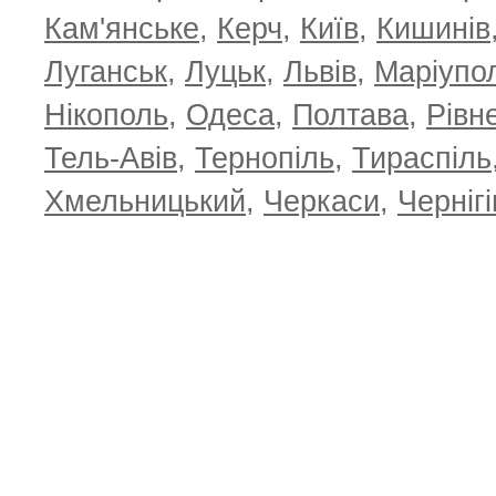
Кам'янське
,
Керч
,
Київ
,
Кишинів
Луганськ
,
Луцьк
,
Львів
,
Маріупо
Нікополь
,
Одеса
,
Полтава
,
Рівн
Тель-Авів
,
Тернопіль
,
Тираспіль
Хмельницький
,
Черкаси
,
Чернігі