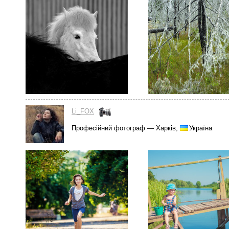
Li_FOX
Професійний фотограф — Харків,
Україна