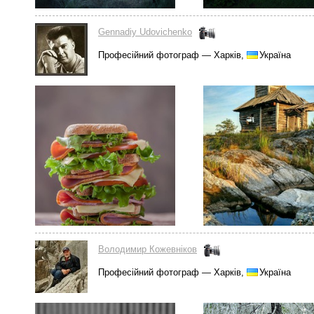
Gennadiy Udovichenko
Професійний фотограф — Харків,
Україна
Володимир Кожевніков
Професійний фотограф — Харків,
Україна