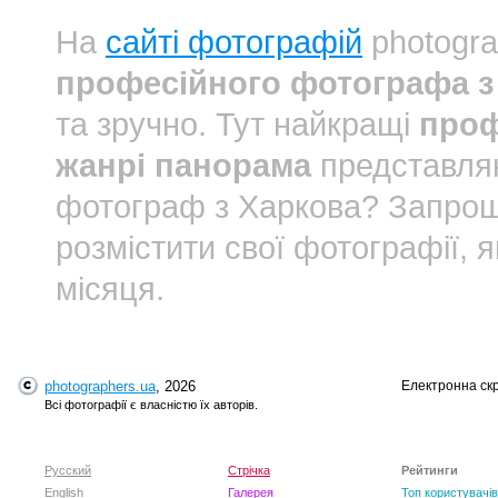
На
сайті фотографій
photogra
професійного фотографа з
та зручно. Тут найкращі
проф
жанрі панорама
представляю
фотограф з Харкова? Запро
розмістити свої фотографії, 
місяця.
photographers.ua
, 2026
Електронна ск
Всі фотографії є власністю їх авторів.
Русский
Стрічка
Рейтинги
English
Галерея
Топ користувачів