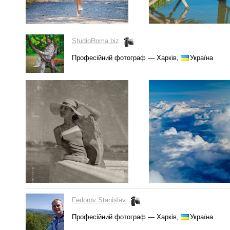
StudioRoma.biz
Професійний фотограф — Харків,
Україна
Fedorov Stanislav
Професійний фотограф — Харків,
Україна