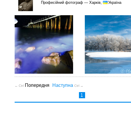
Професійний фотограф — Харків,
Україна
Попередня
Наступна
← Ctrl
Ctrl →
1