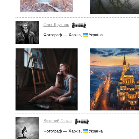
Олег Кругляк
Фотограф — Харків,
Україна
Виталий Ганжа
Фотограф — Харків,
Україна