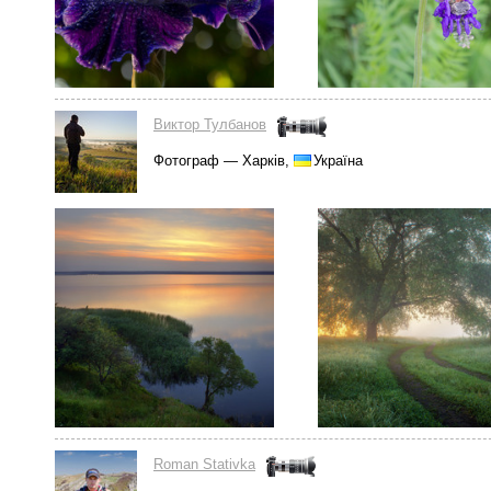
Виктор Тулбанов
Фотограф — Харків,
Україна
Roman Stativka