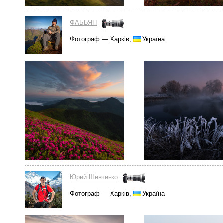
ФАБЬЯН
Фотограф — Харків,
Україна
Юрий Шевченко
Фотограф — Харків,
Україна