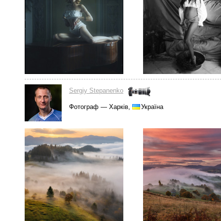
Sergiy Stepanenko
Фотограф — Харків,
Україна