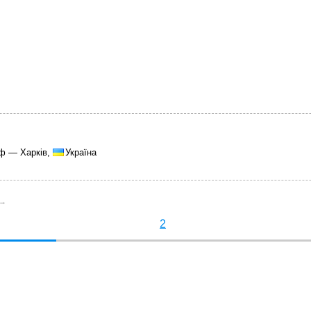
ф — Харків,
Україна
 →
2