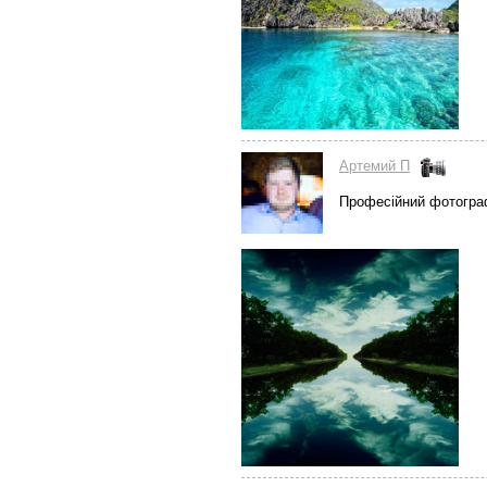
Артемий П
Професійний фотогра