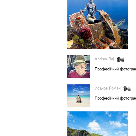
Andrey Raj
Професійний фотогра
Исаков Роман
Професійний фотогра