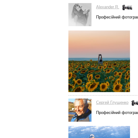
Alexander R.
Професійний фотогра
Сергей Глущенко
Професійний фотогра