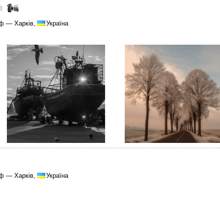
в
ф — Харків,
Україна
ф — Харків,
Україна