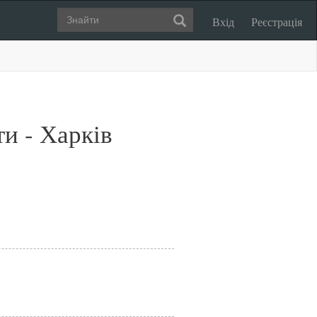
Вхід
Реєстрація
и - Харків