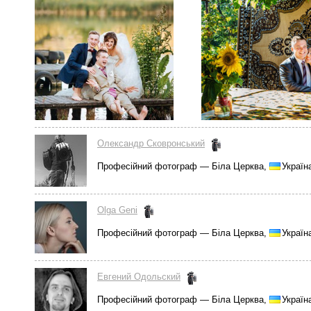
Олександр Сковронський
Професійний фотограф — Біла Церква,
Україн
Olga Geni
Професійний фотограф — Біла Церква,
Україн
Евгений Одольский
Професійний фотограф — Біла Церква,
Україн