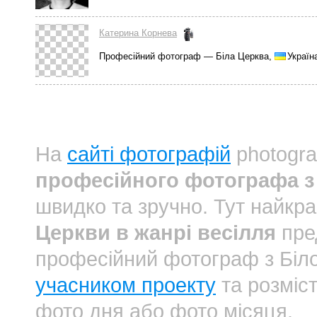
Катерина Корнева
Професійний фотограф — Біла Церква,
Україн
На
сайті фотографій
photogra
професійного фотографа з 
швидко та зручно. Тут найкр
Церкви в жанрі весілля
пре
професійний фотограф з Біл
учасником проекту
та розміст
фото дня або фото місяця.