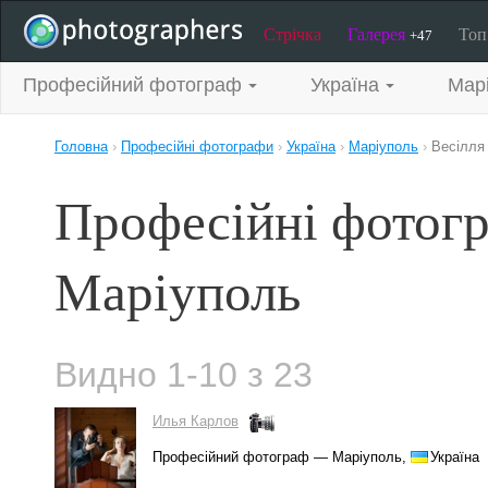
Стрічка
Галерея
То
+47
Професійний фотограф
Україна
Мар
Головна
›
Професійні фотографи
›
Україна
›
Маріуполь
›
Весілля
Професійні фотогр
Маріуполь
Видно 1-10 з 23
Илья Карлов
Професійний фотограф — Маріуполь,
Україна