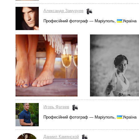
Александр Замуруев
Професійний фотограф — Маріуполь,
Україна
Игорь Фатеев
Професійний фотограф — Маріуполь,
Україна
Даниил Камянской