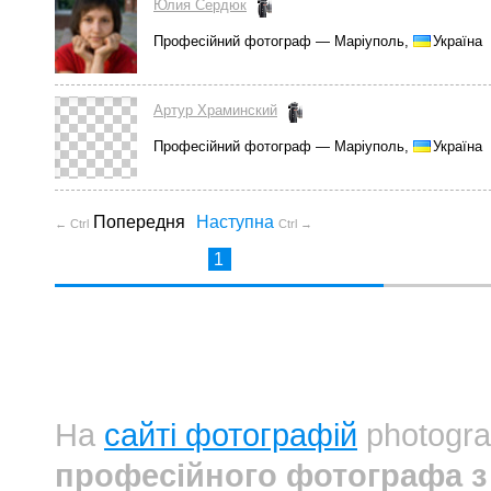
Юлия Сердюк
Професійний фотограф — Маріуполь,
Україна
Артур Храминский
Професійний фотограф — Маріуполь,
Україна
Попередня
Наступна
← Ctrl
Ctrl →
1
На
сайті фотографій
photogra
професійного фотографа з 