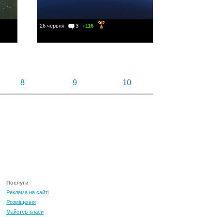
26 червня
3
+116
8
9
10
Послуги
Реклама на сайті
Розміщення
Майстер-класи