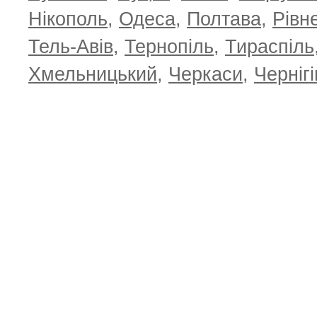
Нікополь
,
Одеса
,
Полтава
,
Рівн
Тель-Авів
,
Тернопіль
,
Тираспіль
Хмельницький
,
Черкаси
,
Чернігі