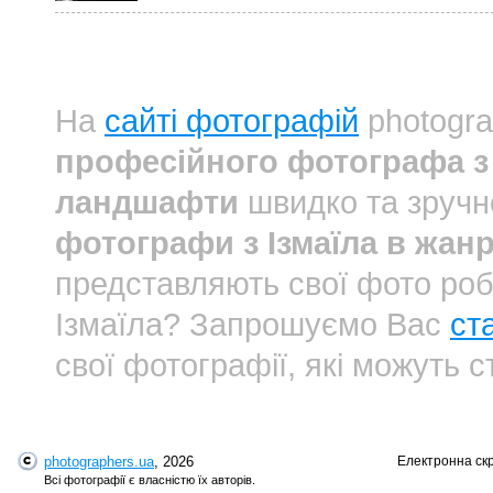
На
сайті фотографій
photogra
професійного фотографа з 
ландшафти
швидко та зручн
фотографи з Ізмаїла в жан
представляють свої фото роб
Ізмаїла? Запрошуємо Вас
ст
свої фотографії, які можуть 
photographers.ua
, 2026
Електронна ск
Всі фотографії є власністю їх авторів.