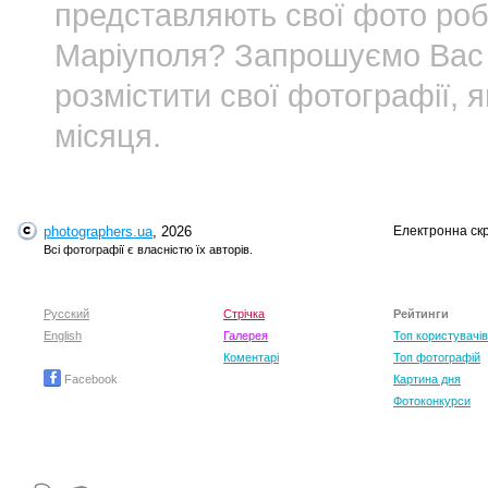
представляють свої фото роб
Маріуполя? Запрошуємо Ва
розмістити свої фотографії, 
місяця.
photographers.ua
, 2026
Електронна ск
Всі фотографії є власністю їх авторів.
Русский
Стрічка
Рейтинги
English
Галерея
Топ користувачів
Коментарі
Топ фотографій
Facebook
Картина дня
Фотоконкурси