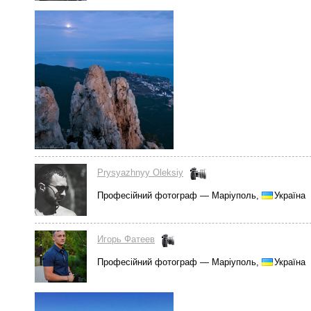
Prysyazhnyy Oleksiy
Професійний фотограф — Маріуполь,
Україна
Игорь Фатеев
Професійний фотограф — Маріуполь,
Україна