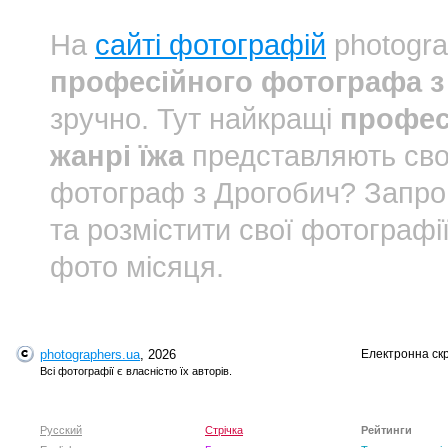
На
сайті фотографій
photogra
професійного фотографа з 
зручно. Тут найкращі
профес
жанрі їжа
представляють сво
фотограф з Дрогобич? Запр
та розмістити свої фотографі
фото місяця.
photographers.ua
, 2026
Електронна ск
Всі фотографії є власністю їх авторів.
Русский
Стрічка
Рейтинги