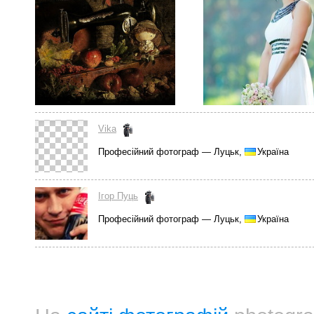
Vika
Професійний фотограф — Луцьк,
Україна
Ігор Пуць
Професійний фотограф — Луцьк,
Україна